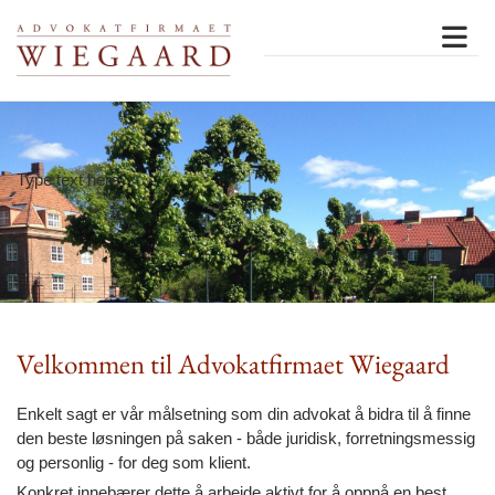
Type text here
Velkommen til Advokatfirmaet Wiegaard
Enkelt sagt er vår målsetning som din advokat å bidra til å finne
den beste løsningen på saken - både juridisk, forretningsmessig
og personlig - for deg som klient.
Konkret innebærer dette å arbeide aktivt for å oppnå en best