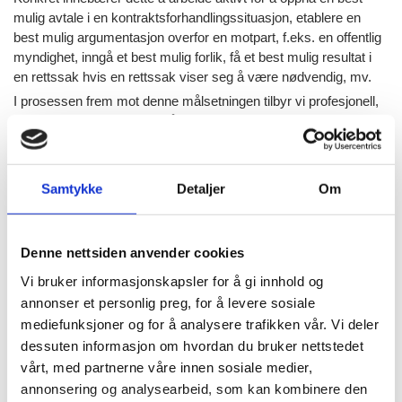
mulig avtale i en kontraktsforhandlingssituasjon, etablere en
best mulig argumentasjon overfor en motpart, f.eks. en offentlig
myndighet, inngå et best mulig forlik, få et best mulig resultat i
en rettssak hvis en rettssak viser seg å være nødvendig, mv.
I prosessen frem mot denne målsetningen tilbyr vi profesjonell,
personlig og effektiv sakshåndtering.
Samtykke
Detaljer
Om
Denne nettsiden anvender cookies
Vi bruker informasjonskapsler for å gi innhold og
annonser et personlig preg, for å levere sosiale
mediefunksjoner og for å analysere trafikken vår. Vi deler
dessuten informasjon om hvordan du bruker nettstedet
vårt, med partnerne våre innen sosiale medier,
annonsering og analysearbeid, som kan kombinere den