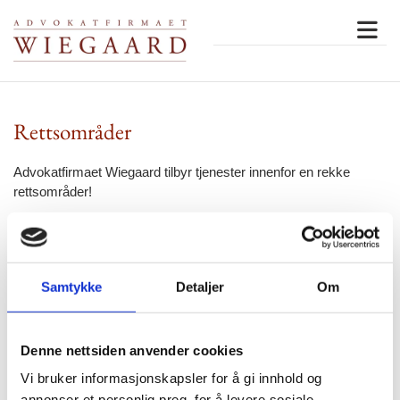
Rettsområder
Advokatfirmaet Wiegaard tilbyr tjenester innenfor en rekke
rettsområder!
Samtykke
Detaljer
Om
Denne nettsiden anvender cookies
Vi bruker informasjonskapsler for å gi innhold og
annonser et personlig preg, for å levere sosiale